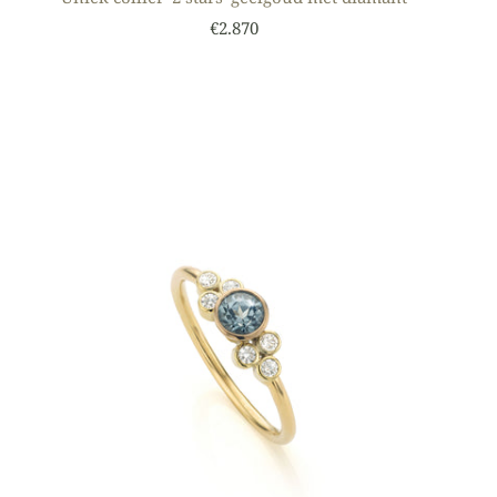
€2.870