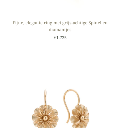
Fijne, elegante ring met grijs-achtige Spinel en
diamantjes
€1.725