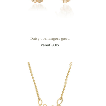
Daisy oorhangers goud
Vanaf €685