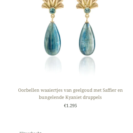
Oorbellen waaiertjes van geelgoud met Saffier en
bungelende Kyaniet druppels
€1.295