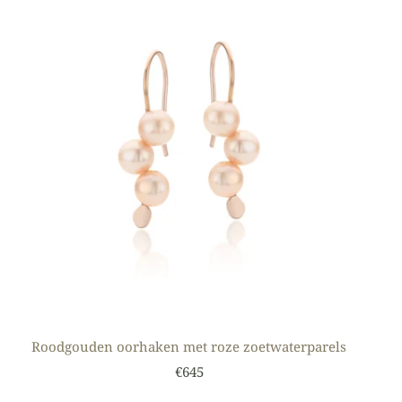
Roodgouden oorhaken met roze zoetwaterparels
€645