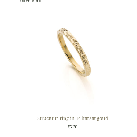
Uitverkocht
Structuur ring in 14 karaat goud
€770