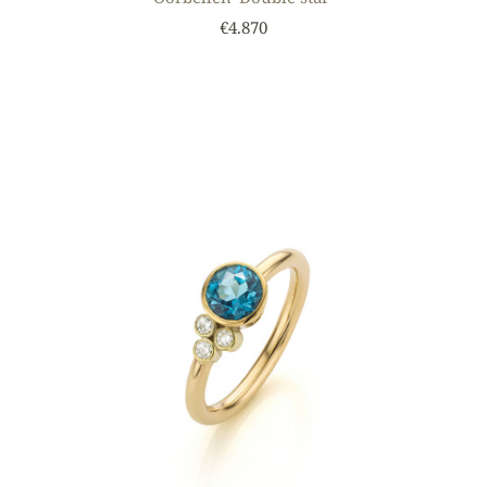
€4.870