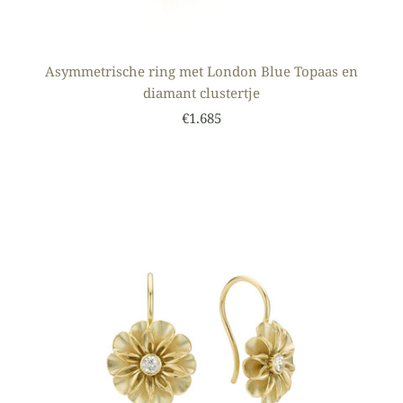
Asymmetrische ring met London Blue Topaas en
diamant clustertje
€1.685