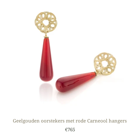
Geelgouden oorstekers met rode Carneool hangers
€765