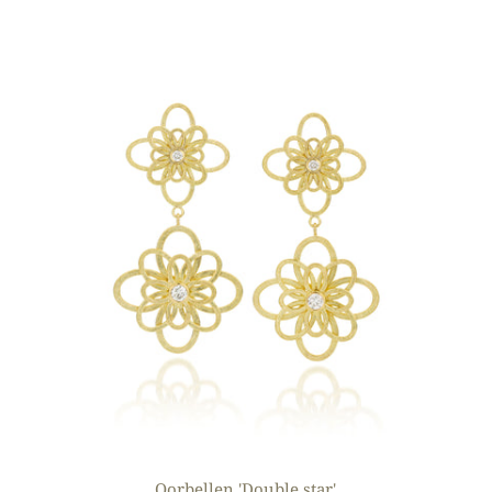
Oorbellen 'Double star'