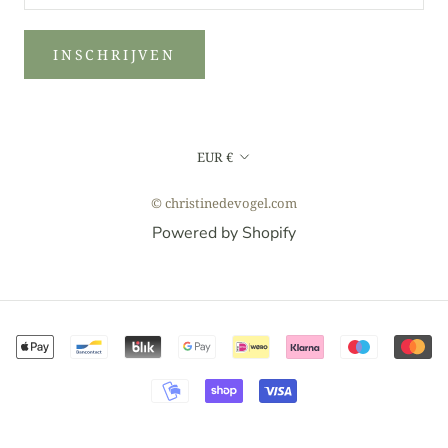
INSCHRIJVEN
Valuta
EUR €
© christinedevogel.com
Powered by Shopify