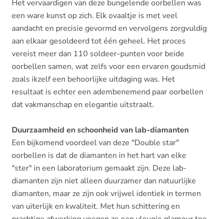
Het vervaardigen van deze bungelende oorbellen was
een ware kunst op zich. Elk ovaaltje is met veel
aandacht en precisie gevormd en vervolgens zorgvuldig
aan elkaar gesoldeerd tot één geheel. Het proces
vereist meer dan 110 soldeer-punten voor beide
oorbellen samen, wat zelfs voor een ervaren goudsmid
zoals ikzelf een behoorlijke uitdaging was. Het
resultaat is echter een adembenemend paar oorbellen
dat vakmanschap en elegantie uitstraalt.
Duurzaamheid en schoonheid van lab-diamanten
Een bijkomend voordeel van deze "Double star"
oorbellen is dat de diamanten in het hart van elke
"ster" in een laboratorium gemaakt zijn. Deze lab-
diamanten zijn niet alleen duurzamer dan natuurlijke
diamanten, maar ze zijn ook vrijwel identiek in termen
van uiterlijk en kwaliteit. Met hun schittering en
prachtige afwerking voegen ze een vleugje glamour toe