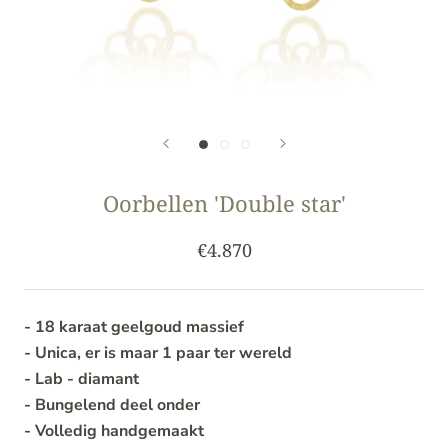
Oorbellen 'Double star'
€4.870
- 18 karaat geelgoud massief
- Unica, er is maar 1 paar ter wereld
- Lab - diamant
- Bungelend deel onder
- Volledig handgemaakt