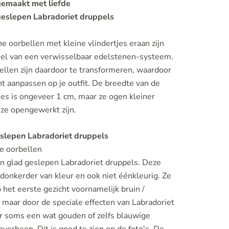
emaakt met liefde
geslepen Labradoriet druppels
ne oorbellen met kleine vlindertjes eraan zijn
el van een verwisselbaar edelstenen-systeem.
ellen zijn daardoor te transformeren, waardoor
nt aanpassen op je outfit. De breedte van de
jes is ongeveer 1 cm, maar ze ogen kleiner
 ze opengewerkt zijn.
slepen Labradoriet druppels
e oorbellen
n glad geslepen Labradoriet druppels. Deze
 donkerder van kleur en ook niet éénkleurig. Ze
p het eerste gezicht voornamelijk bruin /
 maar door de speciale effecten van Labradoriet
er soms een wat gouden of zelfs blauwige