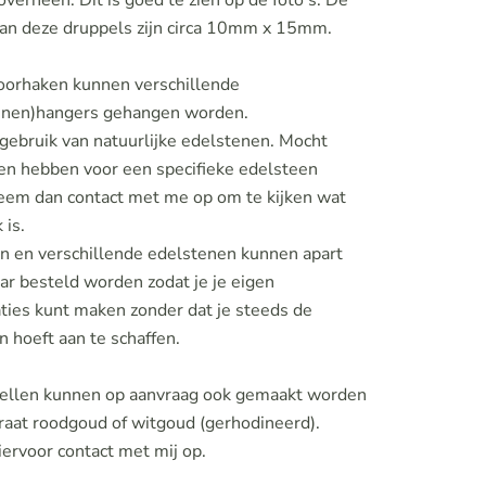
erheen. Dit is goed te zien op de foto's. De
an deze druppels zijn circa 10mm x 15mm.
oorhaken kunnen verschillende
enen)hangers gehangen worden.
gebruik van natuurlijke edelstenen. Mocht
en hebben voor een specifieke edelsteen
neem dan contact met me op om te kijken wat
 is.
n en verschillende edelstenen kunnen apart
ar besteld worden zodat je je eigen
ties kunt maken zonder dat je steeds de
 hoeft aan te schaffen.
ellen kunnen op aanvraag ook gemaakt worden
raat roodgoud of witgoud (gerhodineerd).
ervoor contact met mij op.