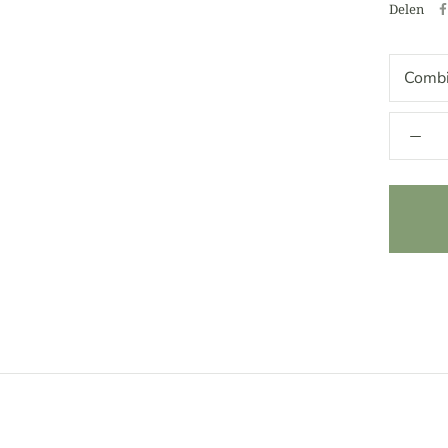
Delen
Combi