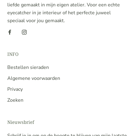
liefde gemaakt in mijn eigen atelier. Voor een echte
eyecatcher in je interieur of het perfecte juweel
speciaal voor jou gemaakt.
INFO
Bestellen sieraden
Algemene voorwaarden
Privacy
Zoeken
Nieuwsbrief
Schrijf je in om op de hoogte te blijven van mijn laatste