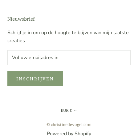
Nieuwsbrief
Schrijf je in om op de hoogte te blijven van mijn laatste
creaties
INSCHRIJVEN
Valuta
EUR €
© christinedevogel.com
Powered by Shopify