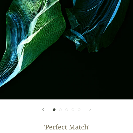
'Perfect Match'