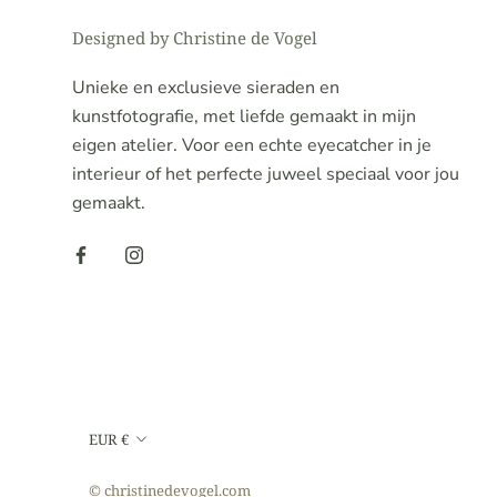
Designed by Christine de Vogel
Unieke en exclusieve sieraden en
kunstfotografie, met liefde gemaakt in mijn
eigen atelier. Voor een echte eyecatcher in je
interieur of het perfecte juweel speciaal voor jou
gemaakt.
Valuta
EUR €
© christinedevogel.com