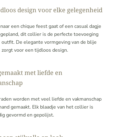
jdloos design voor elke gelegenheid
 naar een chique feest gaat of een casual dagje
 gepland, dit collier is de perfecte toevoeging
 outfit. De elegante vormgeving van de blije
 zorgt voor een tijdloos design.
emaakt met liefde en
anschap
eraden worden met veel liefde en vakmanschap
and gemaakt. Elk blaadje van het collier is
ig gevormd en gepolijst.